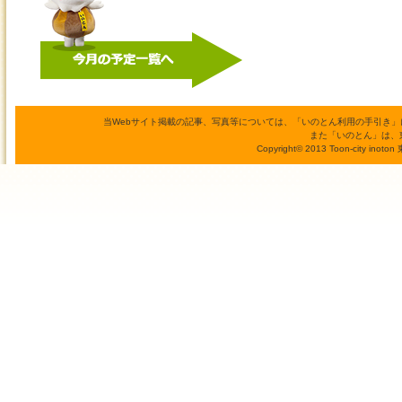
当Webサイト掲載の記事、写真等については、「いのとん利用の手引き
また「いのとん」は、
Copyright© 2013 Toon-city inoto