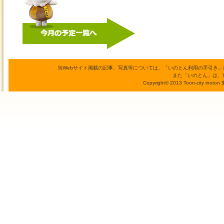
当Webサイト掲載の記事、写真等については、「いのとん利用の手引き
また「いのとん」は、
Copyright© 2013 Toon-city inoto