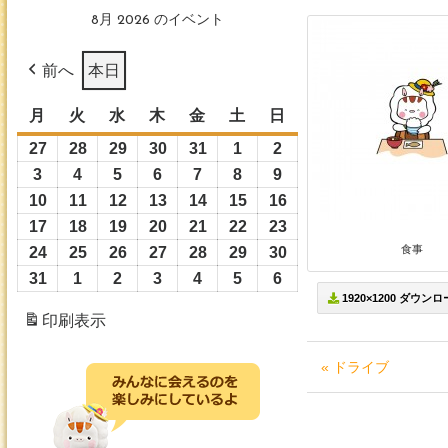
8月 2026 のイベント
前へ
本日
月
月
火
火
水
水
木
木
金
金
土
土
日
日
曜
曜
曜
曜
曜
曜
曜
27
2026
28
2026
29
2026
30
2026
31
2026
1
2026
2
2026
日
日
日
日
日
日
日
年
年
年
年
年
年
年
3
2026
4
2026
5
2026
6
2026
7
2026
8
2026
9
2026
7
7
7
7
7
8
8
年
年
年
年
年
年
年
10
2026
11
2026
12
2026
13
2026
14
2026
15
2026
16
2026
月
月
月
月
月
月
月
8
8
8
8
8
8
8
年
年
年
年
年
年
年
17
2026
18
2026
19
2026
20
2026
21
2026
22
2026
23
2026
27
28
29
30
31
1
2
月
月
月
月
月
月
月
8
8
8
8
8
8
8
食事
年
年
年
年
年
年
年
24
2026
25
2026
26
2026
27
2026
28
2026
29
2026
30
2026
日
日
日
日
日
日
日
3
4
5
6
7
8
9
月
月
月
月
月
月
月
8
8
8
8
8
8
8
年
年
年
年
年
年
年
31
2026
1
2026
2
2026
3
2026
4
2026
5
2026
6
2026
日
日
日
日
日
日
日
10
11
12
13
14
15
16
1920×1200 ダウン
月
月
月
月
月
月
月
8
8
8
8
8
8
8
年
年
年
年
年
年
年
印刷
表示
日
日
日
日
日
日
日
17
18
19
20
21
22
23
月
月
月
月
月
月
月
8
9
9
9
9
9
9
日
日
日
日
日
日
日
24
25
26
27
28
29
30
月
月
月
月
月
月
月
« ドライブ
日
日
日
日
日
日
日
31
1
2
3
4
5
6
日
日
日
日
日
日
日