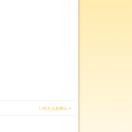
いのとんおめん »