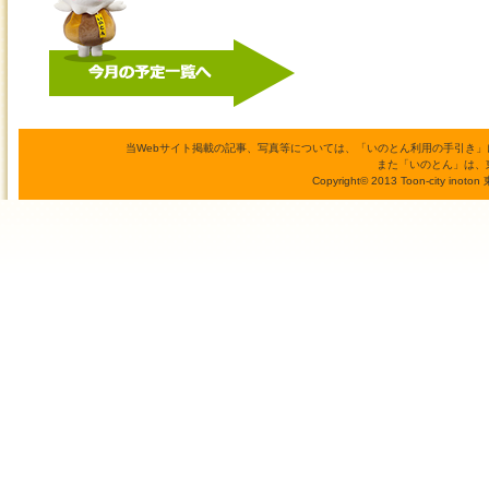
当Webサイト掲載の記事、写真等については、「いのとん利用の手引き
また「いのとん」は、
Copyright© 2013 Toon-city inoto