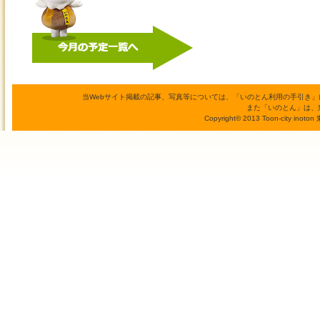
当Webサイト掲載の記事、写真等については、「いのとん利用の手引き
また「いのとん」は、
Copyright© 2013 Toon-city inoto