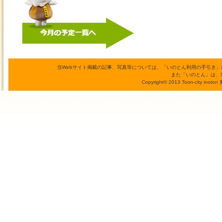
当Webサイト掲載の記事、写真等については、「いのとん利用の手引き
また「いのとん」は、
Copyright© 2013 Toon-city inoto