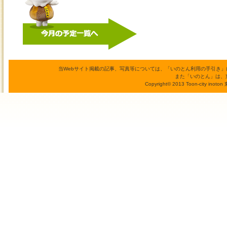
当Webサイト掲載の記事、写真等については、「いのとん利用の手引き
また「いのとん」は、
Copyright© 2013 Toon-city inoto