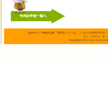
当Webサイト掲載の記事、写真等については、「いのとん利用の手引き
また「いのとん」は、
Copyright© 2013 Toon-city inoto