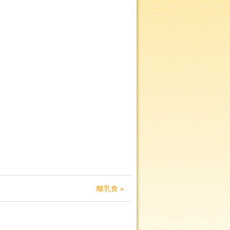
離乳食 »