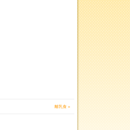
離乳食 »