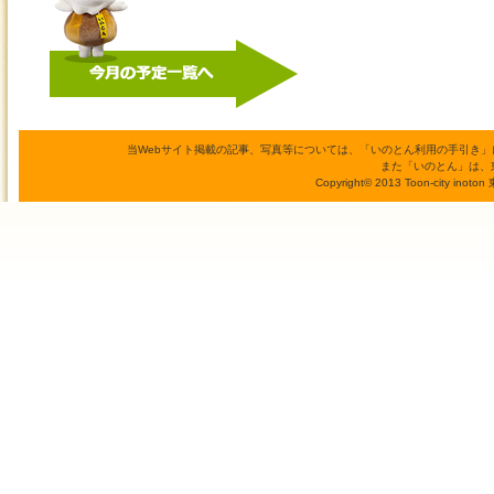
当Webサイト掲載の記事、写真等については、「いのとん利用の手引き
また「いのとん」は、
Copyright© 2013 Toon-city inoto