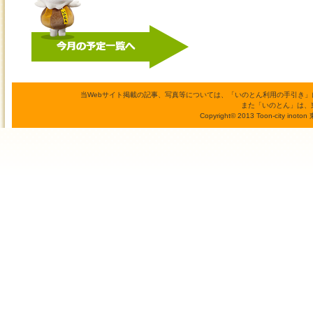
当Webサイト掲載の記事、写真等については、「いのとん利用の手引き
また「いのとん」は、
Copyright© 2013 Toon-city inoto