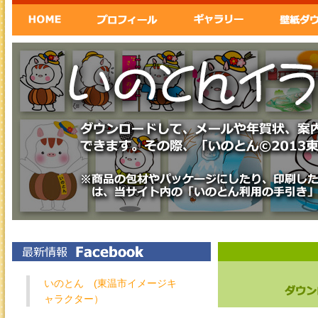
いのとん (東温市イメージキ
ャラクター）