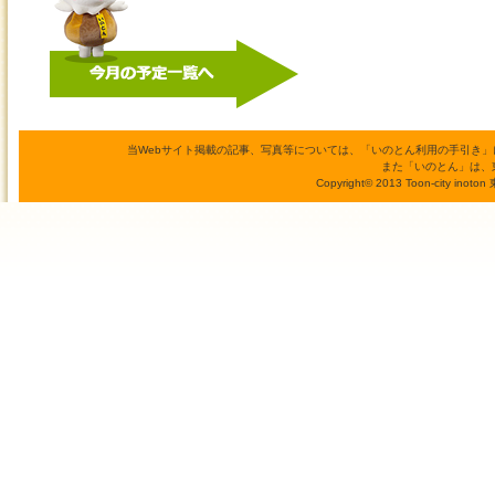
当Webサイト掲載の記事、写真等については、「いのとん利用の手引き
また「いのとん」は、
Copyright© 2013 Toon-city inoto