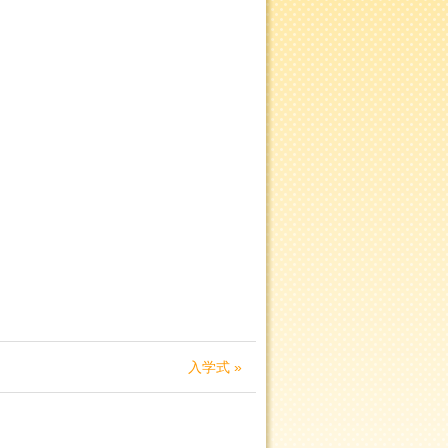
入学式 »