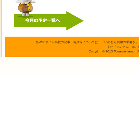
当Webサイト掲載の記事、写真等については、「いのとん利用の手引き
また「いのとん」は、
Copyright© 2013 Toon-city inoto