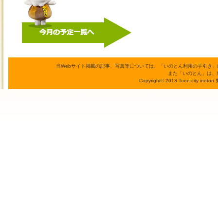
当Webサイト掲載の記事、写真等については、「いのとん利用の手引き
また「いのとん」は、
Copyright© 2013 Toon-city inoto