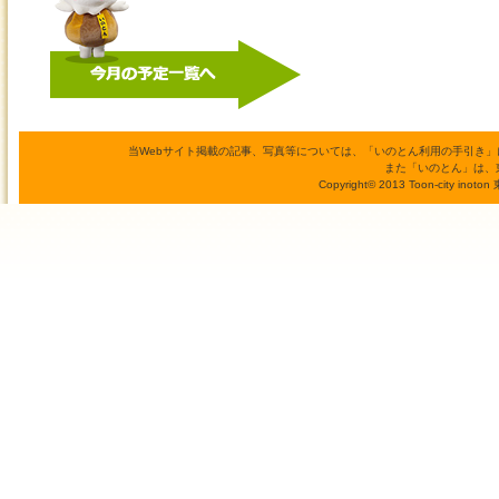
当Webサイト掲載の記事、写真等については、「いのとん利用の手引き
また「いのとん」は、
Copyright© 2013 Toon-city inoto