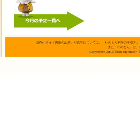
当Webサイト掲載の記事、写真等については、「いのとん利用の手引き
また「いのとん」は、
Copyright© 2013 Toon-city inoto