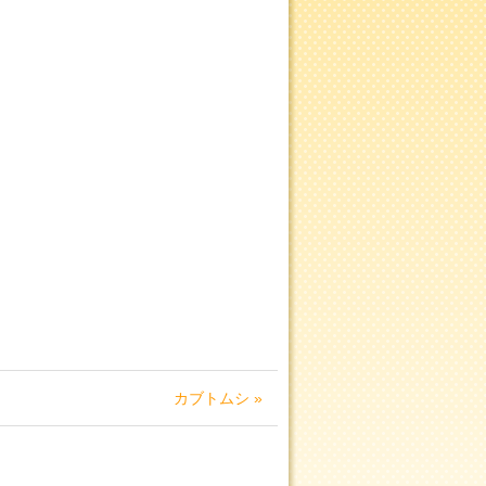
カブトムシ »