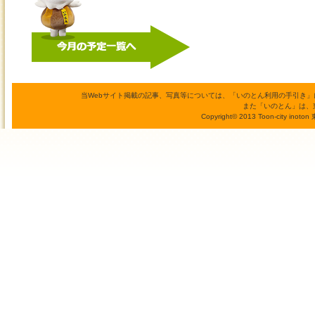
当Webサイト掲載の記事、写真等については、「いのとん利用の手引き
また「いのとん」は、
Copyright© 2013 Toon-city inoto