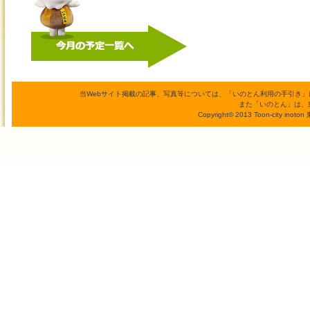
当Webサイト掲載の記事、写真等については、「いのとん利用の手引き
また「いのとん」は、
Copyright© 2013 Toon-city inoto