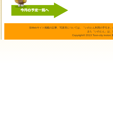
当Webサイト掲載の記事、写真等については、「いのとん利用の手引き
また「いのとん」は、
Copyright© 2013 Toon-city inoto