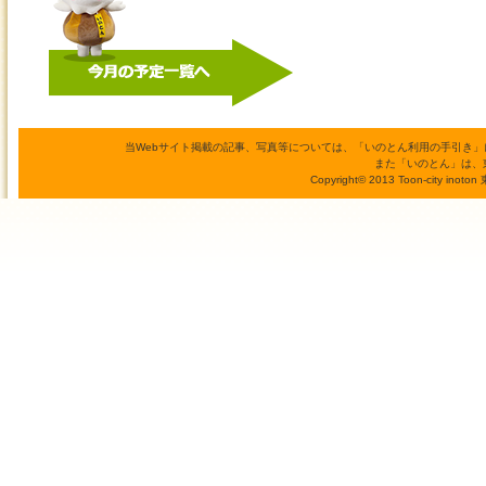
当Webサイト掲載の記事、写真等については、「いのとん利用の手引き
また「いのとん」は、
Copyright© 2013 Toon-city inoto