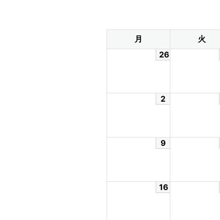
月
火
26
2
9
16