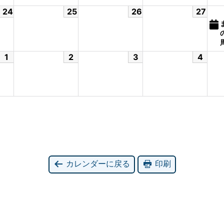
24
25
26
27
1
2
3
4
カレンダーに戻る
印刷