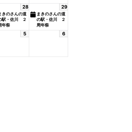
28
29
まきのさんの道
まきのさんの道
の駅・佐川 ２
の駅・佐川 ２
周年祭
周年祭
5
6